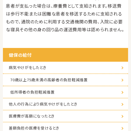
患者が支払った場合は、療養費として支給されます。移送費
は歩行不能または困難な患者を移送するために支給される
もので、通院のために利用する交通機関の費用、入院に必要
な寝具その他の身の回り品の運送費用等は認められません。
健保の給付
病気やけがをしたとき
70歳以上75歳未満の高齢者の負担軽減措置
低所得者の負担軽減措置
他人の行為により病気やけがをしたとき
医療費が高額になったとき
差額負担の医療を受けるとき