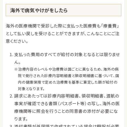
海外で病気やけがをしたら
海外の医療機関で受診した際に支払った医療費も「療養費」
として払い戻しを受けることができますが、こんなことにご注
意ください。
支払った費用のすべてが給付の対象となるとは限りませ
ん。
※治療内容のレベルや治療費は国ごとに異なるため、海外の病
院で発行された診療内容明細書と領収明細書に基づいて、国
内の健康保険で定めた治療費を基準に算定した額が給付の
対象となります。
請求にあたっては診療内容明細書、領収明細書、渡航の
事実が確認できる書類（パスポート等）の写し、海外の医
療機関等に照会を行うことの同意書の添付が必要にな
ります。
添付書類が外国語で作成されている場合は翻訳が必要