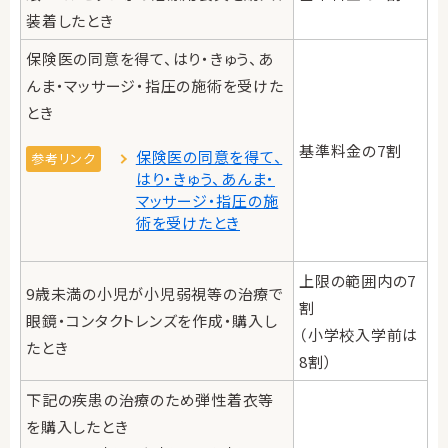
装着したとき
保険医の同意を得て、はり・きゅう、あ
んま・マッサージ・指圧の施術を受けた
とき
基準料金の7割
保険医の同意を得て、
参考リンク
はり・きゅう、あんま・
マッサージ・指圧の施
術を受けたとき
上限の範囲内の7
9歳未満の小児が小児弱視等の治療で
割
眼鏡・コンタクトレンズを作成・購入し
（小学校入学前は
たとき
8割）
下記の疾患の治療のため弾性着衣等
を購入したとき