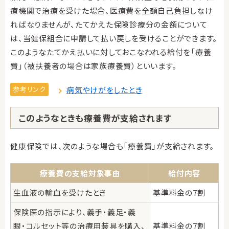
療機関で治療を受けた場合、医療費を全額自己負担しなけ
ればなりませんが、たてかえた保険診療分の金額について
は、当健保組合に申請して払い戻しを受けることができます。
このようなたてかえ払いに対しておこなわれる給付を「療養
費」（被扶養者の場合は家族療養費）といいます。
参考リンク
病気やけがをしたとき
このようなときも療養費が支給されます
健康保険では、次のような場合も「療養費」が支給されます。
療養費の支給対象事由
給付内容
生血液の輸血を受けたとき
基準料金の7割
保険医の指示により、義手・義足・義
眼・コルセット等の治療用装具を購入、
基準料金の7割