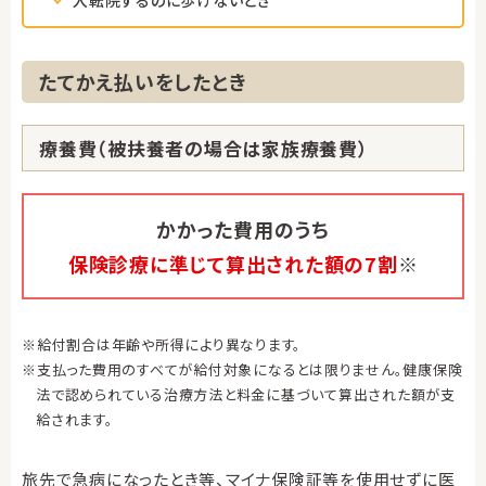
入転院するのに歩けないとき
たてかえ払いをしたとき
療養費（被扶養者の場合は家族療養費）
かかった費用のうち
保険診療に準じて算出された額の7割
※
※給付割合は年齢や所得により異なります。
※支払った費用のすべてが給付対象になるとは限りません。健康保険
法で認められている治療方法と料金に基づいて算出された額が支
給されます。
旅先で急病になったとき等、マイナ保険証等を使用せずに医