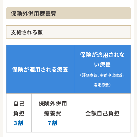
保険外併用療養費
支給される額
保険が適用されな
い療養
保険が適用される療養
（評価療養、患者申出療養、
選定療養）
自己
保険外併用
負担
療養費
全額自己負担
3割
7割