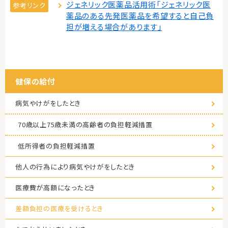
ジェネリック医薬品活用術「ジェネリック医
参考リンク
薬品のある先発医薬品を希望すると自己負
担が増える場合があります」
健保の給付
病気やけがをしたとき
70歳以上75歳未満の高齢者の負担軽減措置
低所得者の負担軽減措置
他人の行為により病気やけがをしたとき
医療費が高額になったとき
差額負担の医療を受けるとき