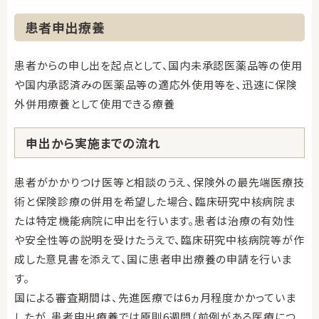
患者申出療養
患者からの申し出を起点として、国内未承認医薬品等の使用
や国内承認済みの医薬品等の適応外使用等を、迅速に保険
外併用療養として使用できる療養
申出から実施までの流れ
患者がかかりつけ医等と相談のうえ、保険外の最先端医療技
術と保険診療の併用を希望した場合、臨床研究中核病院ま
たは特定機能病院に申出を行います。患者は治療の有効性
や安全性等の説明を受けたうえで、臨床研究中核病院等が作
成した意見書を添えて、国に患者申出療養の申請を行いま
す。
国による審査期間は、先進医療では6ヵ月程度かかっていま
したが、患者申出療養では原則6週間（前例がある医療につ