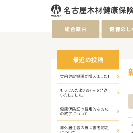
組合案内
健保のし
最近の投稿
契約健診機関が増えました！
もっけんたより8月号を発送
いたしました。
健康保険証の暫定的な対応
の終了について
海外居住者の被扶養者認定
について