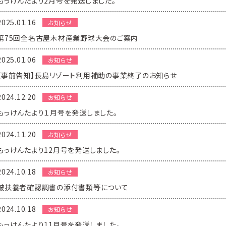
もっけんたより2月号を発送しました。
2025.01.16
お知らせ
第75回全名古屋木材産業野球大会のご案内
2025.01.06
お知らせ
【事前告知】長島リゾート利用補助の事業終了のお知らせ
2024.12.20
お知らせ
もっけんたより１月号を発送しました。
2024.11.20
お知らせ
もっけんたより12月号を発送しました。
2024.10.18
お知らせ
被扶養者確認調書の添付書類等について
2024.10.18
お知らせ
もっけんたより11月号を発送しました。