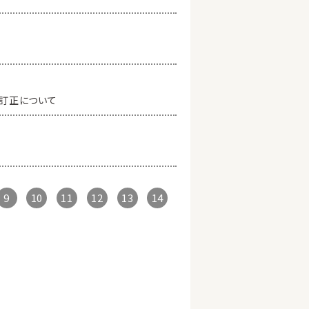
訂正について
9
10
11
12
13
14