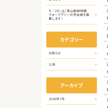
９／２６（土）東山動植物園
ウォークラリーの参加者を募
集します！
カテゴリー
お知らせ
公告
アーカイブ
2026年7月