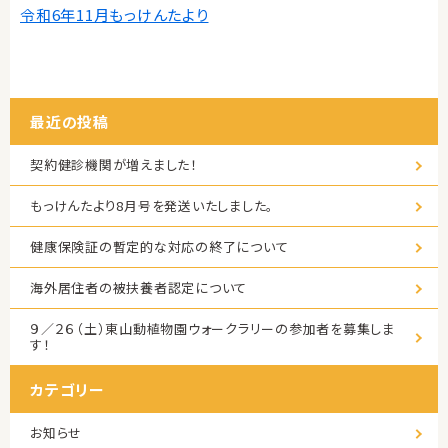
令和6年11月もっけんたより
最近の投稿
契約健診機関が増えました！
もっけんたより8月号を発送いたしました。
健康保険証の暫定的な対応の終了について
海外居住者の被扶養者認定について
９／２６（土）東山動植物園ウォークラリーの参加者を募集しま
す！
カテゴリー
お知らせ