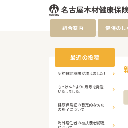
組合案内
健保のし
最近の投稿
契約健診機関が増えました！
もっけんたより8月号を発送
いたしました。
健康保険証の暫定的な対応
の終了について
海外居住者の被扶養者認定
について