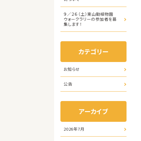
９／２６（土）東山動植物園
ウォークラリーの参加者を募
集します！
カテゴリー
お知らせ
公告
アーカイブ
2026年7月