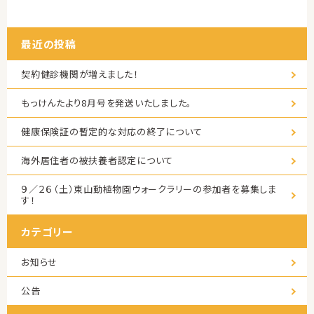
最近の投稿
契約健診機関が増えました！
もっけんたより8月号を発送いたしました。
健康保険証の暫定的な対応の終了について
海外居住者の被扶養者認定について
９／２６（土）東山動植物園ウォークラリーの参加者を募集しま
す！
カテゴリー
お知らせ
公告